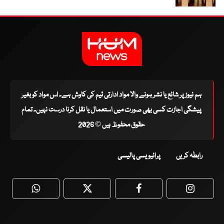
ہم نیوز پر شائع یا نشر ہونے والا مواد ادارتی ٹیم کی کاوش ہے۔ اس مواد کو بغیر
پیشگی اجازت کسی بھی صورت میں استعمال یا نقل کرنا درست نہیں۔ تمام
حقوق محفوظ ہیں © 2026
رابطہ کریں
پرائیویسی پالیسی
WhatsApp
Twitter
Facebook
Faceboo