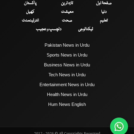
صفحۂ اول
تازہ ترین
پاکستان
دنیا
معیشت
کھیل
تعلیم
صحت
انٹرٹینمنٹ
ٹیکنالوجی
دلچسپ و عجیب
Pakistan News in Urdu
Sports News in Urdu
Business News in Urdu
Tech News in Urdu
Entertainment News in Urdu
Health News in Urdu
Hum News English