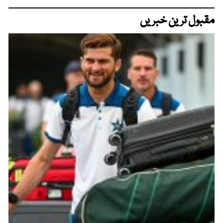
مقبول ترین خبریں