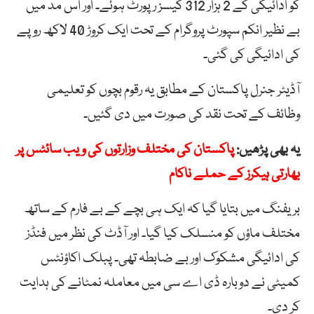
کو ادائیگی کے 2 ہزار 312 کیسز رپورٹ ہوئے۔ اور اس مد میں
بے نظیر انکم سپورٹ پروگرام کے تحت ایک کروڑ 40 لاکھ روپے
کی ادائیگی کی گئی۔
آڈیٹر جنرل پاکستان کے مطابق یہ رقوم بچوں کو تعلیمی
وظائف کے تحت نقد کی صورت میں دی گئیں۔
یہ بھی پڑھیں:
پاکستان کی مختلف وزارتوں کی ویب سائٹس پر
بھارتی ہیکرز کے حملے ناکام
بریفنگ میں بتایا گیا کہ ایک ہی بچے کے بے فارم کے ساتھ
مختلف ماؤں کو منسلک کیا گیا۔ اور آڈٹ کی نظر میں فنڈز
کی ادائیگی مشکوک اور بے ضابطہ تھی۔ پبلک اکاؤنٹس
کمیٹی نے دوبارہ ڈی اے سی میں معاملہ نمٹانے کی ہدایت
کر دی۔