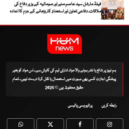
فیلڈ مارشل سید عاصم منیر اور صومالیہ کے وزیر دفاع کی
ملاقات، دفاعی تعاون اور استعدادِ کار بڑھانے کے عزم کا اعادہ
ہم نیوز پر شائع یا نشر ہونے والا مواد ادارتی ٹیم کی کاوش ہے۔ اس مواد کو بغیر
پیشگی اجازت کسی بھی صورت میں استعمال یا نقل کرنا درست نہیں۔ تمام
حقوق محفوظ ہیں © 2026
رابطہ کریں
پرائیویسی پالیسی
WhatsApp
Twitter
Facebook
Faceboo