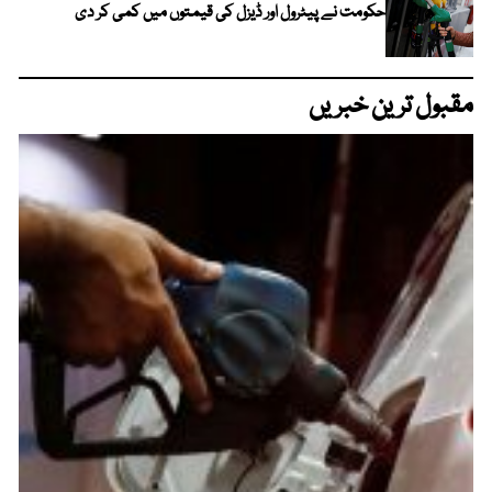
حکومت نے پیٹرول اور ڈیزل کی قیمتوں میں کمی کر دی
مقبول ترین خبریں