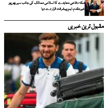
مکہ دفاعی معاہدے کا اسلامی ممالک کی جانب سے بھرپور
خیرمقدم، اہم پیشرفت قرار دے دیا
مقبول ترین خبریں