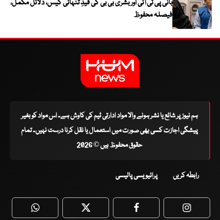
بانی پی ٹی آئی اور بشریٰ بی بی کی قیدِ تنہائی کیس، دلائل مکمل،
فیصلہ محفوظ
ہم نیوز پر شائع یا نشر ہونے والا مواد ادارتی ٹیم کی کاوش ہے۔ اس مواد کو بغیر
پیشگی اجازت کسی بھی صورت میں استعمال یا نقل کرنا درست نہیں۔ تمام
حقوق محفوظ ہیں © 2026
رابطہ کریں
پرائیویسی پالیسی
WhatsApp
Twitter
Facebook
Faceboo