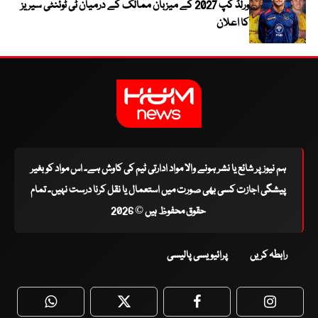
ورلڈ کپ 2027 کے میزبان ممالک کے درمیان ٹی ٹوئنٹی سیریز
کا اعلان
ہم نیوز پر شائع یا نشر ہونے والا مواد ادارتی ٹیم کی کاوش ہے۔ اس مواد کو بغیر
پیشگی اجازت کسی بھی صورت میں استعمال یا نقل کرنا درست نہیں۔ تمام
حقوق محفوظ ہیں © 2026
رابطہ کریں
پرائیویسی پالیسی
WhatsApp
Twitter
Facebook
Faceboo