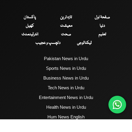
صفحۂ اول
تازہ ترین
پاکستان
دنیا
معیشت
کھیل
تعلیم
صحت
انٹرٹینمنٹ
ٹیکنالوجی
دلچسپ و عجیب
Pakistan News in Urdu
Sports News in Urdu
Business News in Urdu
Tech News in Urdu
Entertainment News in Urdu
Health News in Urdu
Hum News English