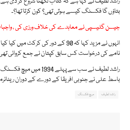
بتاؤں گا فکسنگ کیسے ہوتی تھی؟ کون کرتا تھا؟۔
جیسن گلیسپی نے معاہدے کی خلاف ورزی کی ، واجبات 
انہوں نے مزید کہا کہ 90 کے دور کی کرکٹ 
نامے کی درخواست کس سابق کپتان نے جمع کروائی تھی
راشد لطیف نے سب سے پہلے
باسط علی نے جنوبی افریقا کے دورے کے دوران ریٹائرم
راشد لطیف
میچ فکسنگ