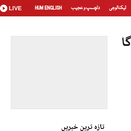
ٹیکنالوجی
دلچسپ و عجیب
HUM ENGLISH
LIVE
ا
تازہ ترین خبریں