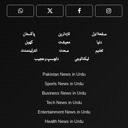
WhatsApp
Twitter
Facebook
Faceboo
پاکستان
تازہ ترین
صفحۂ اول
کھیل
معیشت
دنیا
انٹرٹینمنٹ
صحت
تعلیم
دلچسپ و عجیب
ٹیکنالوجی
Pakistan News in Urdu
Sports News in Urdu
Business News in Urdu
Tech News in Urdu
Entertainment News in Urdu
Health News in Urdu