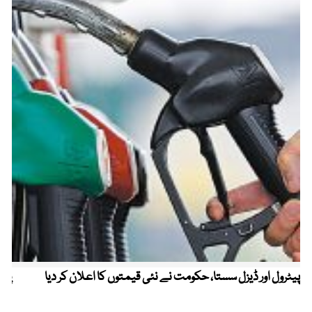
پیٹرول اور ڈیزل سستا، حکومت نے نئی قیمتوں کا اعلان کر دیا
پیٹ