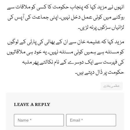
انہوں نے مزید کہا کہ پنجاب حکومت کا کسی کو ملاقات سے
روکنے میں کوئی عمل دخل نہیں۔ اپنی جماعت کی آپس کی
لڑائیاں سڑکوں پرنہ لڑیں۔
مزید کہا کہ علیمہ خان سے ان کے بھائی کی پارٹی کے لوگوں
کو مسئلہ ہے ہمیں کوئی مسئلہ نہیں۔ یہ خود ہی ملاقاتیوں
کی فہرست سے ایک دوسرے کے نام نکالتے پھر ملبہ
حکومت پر ڈال دیتے ہیں۔
عظمیٰ بخاری
LEAVE A REPLY