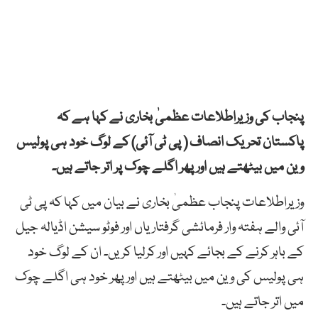
پنجاب کی وزیراطلاعات عظمیٰ بخاری نے کہا ہے کہ
پاکستان تحریک انصاف ( پی ٹی آئی) کے لوگ خود ہی پولیس
وین میں بیٹھتے ہیں اور پھر اگلے چوک پر اتر جاتے ہیں۔
وزیراطلاعات پنجاب عظمیٰ بخاری نے بیان میں کہا کہ پی ٹی
آئی والے ہفتہ وار فرمائشی گرفتاریاں اور فوٹو سیشن اڈیالہ جیل
کے باہر کرنے کے بجائے کہیں اور کرلیا کریں۔ ان کے لوگ خود
ہی پولیس کی وین میں بیٹھتے ہیں اور پھر خود ہی اگلے چوک
میں اتر جاتے ہیں۔