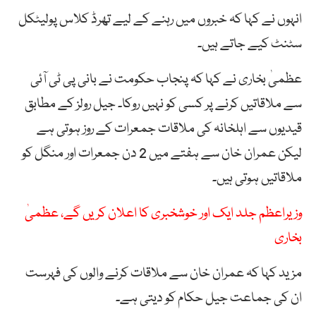
انہوں نے کہا کہ خبروں میں رہنے کے لیے تھرڈ کلاس پولیٹکل
سٹنٹ کیے جاتے ہیں۔
عظمیٰ بخاری نے کہا کہ پنجاب حکومت نے بانی پی ٹی آئی
سے ملاقاتیں کرنے پر کسی کو نہیں روکا۔ جیل رولز کے مطابق
قیدیوں سے اہلخانہ کی ملاقات جمعرات کے روز ہوتی ہے
لیکن عمران خان سے ہفتے میں 2 دن جمعرات اور منگل کو
ملاقاتیں ہوتی ہیں۔
وزیراعظم جلد ایک اور خوشخبری کا اعلان کریں گے، عظمیٰ
بخاری
مزید کہا کہ عمران خان سے ملاقات کرنے والوں کی فہرست
ان کی جماعت جیل حکام کو دیتی ہے۔