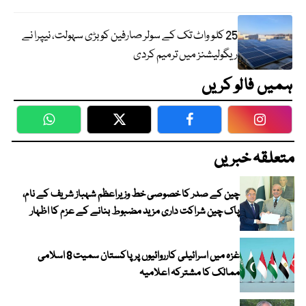
25 کلو واٹ تک کے سولر صارفین کو بڑی سہولت، نیپرا نے
ریگولیشنز میں ترمیم کردی
ہمیں فالو کریں
WhatsApp
Twitter
Facebook
Faceboo
متعلقہ خبریں
چین کے صدر کا خصوصی خط وزیراعظم شہباز شریف کے نام،
پاک چین شراکت داری مزید مضبوط بنانے کے عزم کا اظہار
غزہ میں اسرائیلی کارروائیوں پر پاکستان سمیت 8 اسلامی
ممالک کا مشترکہ اعلامیہ