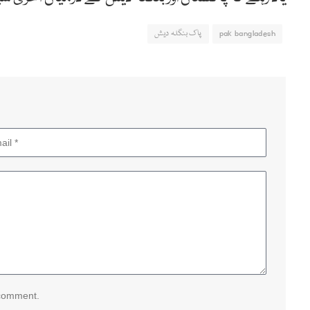
pak bangladesh
پاک بنگلہ دیش
 comment.