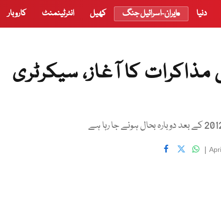
دنیا
ایران-اسرائیل جنگ
کھیل
انٹرٹینمنٹ
کاروبار
ش مذاکرات کا آغاز، سیکرٹری
|
Apr