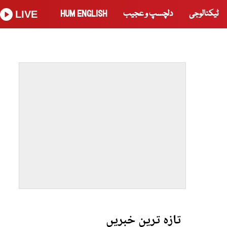
ٹیکنالوجی
دلچسپ و عجیب
HUM ENGLISH
LIVE
تازہ ترین خبریں