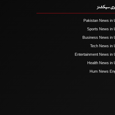
یزی سیکشنز
Pakistan News in 
Sports News in 
Business News in 
Tech News in 
Entertainment News in 
Health News in 
Hum News Eng