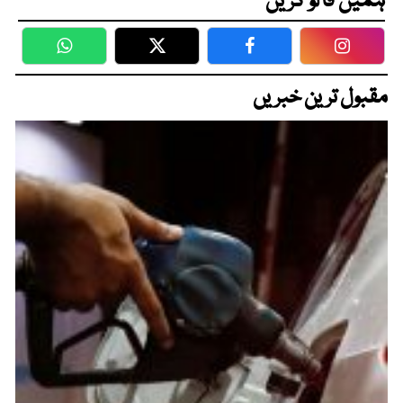
ہمیں فالو کریں
WhatsApp
Twitter
Facebook
Faceboo
مقبول ترین خبریں