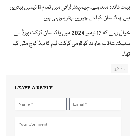
بہت فائدہ مند ہے، چیمپئنز ٹرافی میں تمام 8 ٹیمیں بہترین
ہیں، پاکستان کیلئے چیزیں بہتر ہورہی ہیں۔
خیال رہے کہ 17 نومبر 2024 میں پاکستان کرکٹ بورڈ نے
سلیکٹرعاقب جاوید کو قومی کرکٹ ٹیم کا ہیڈ کوچ مقرر کیا
تھا۔
ہیڈ کوچ
LEAVE A REPLY