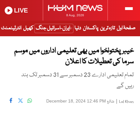
LIVE
8 Aug, 2026
صفحۂ اول
تازہ ترین
پاکستان
دنیا
ایران-اسرائیل جنگ
کھیل
انٹرٹینمنٹ
خیبرپختونخوا میں بھی تعلیمی اداروں میں موسم
سرما کی تعطیلات کا اعلان
تمام تعلیمی ادارے 23 دسمبر سے 31 دسمبر تک بند
رہیں گے
|
شائع
December 18, 2024 12:46 PM
Lal Khan