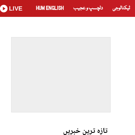
ٹیکنالوجی
دلچسپ و عجیب
HUM ENGLISH
LIVE
تازہ ترین خبریں