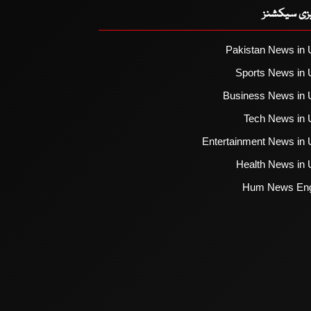
یزی سیکشنز
Pakistan News in 
Sports News in 
Business News in 
Tech News in 
Entertainment News in 
Health News in 
Hum News Eng