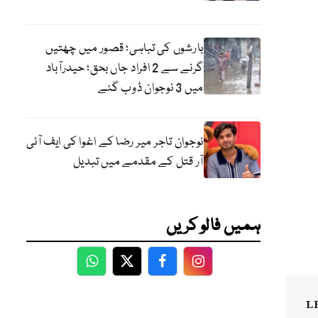
بارشوں کی تباہی؛ قصور میں چھتیں
گرنے سے 2 افراد جاں بحق؛ حیدرآباد
میں 3 نوجوان ڈوب گئے
نوجوان تاجر میر رضا کے اغوا کی ایف آئی
آر قتل کے مقدمے میں تبدیل
ہمیں فالو کریں
WhatsApp
Twitter
Facebook
Facebook
L