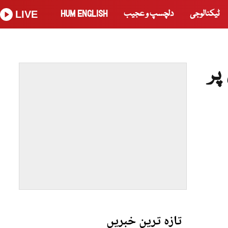
ٹیکنالوجی
دلچسپ و عجیب
HUM ENGLISH
LIVE
پر
تازہ ترین خبریں