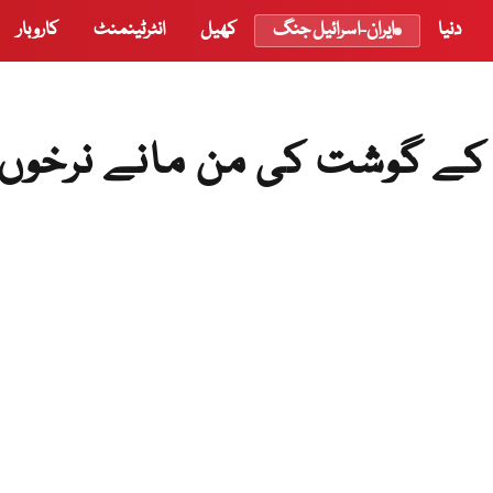
دنیا
ایران-اسرائیل جنگ
کھیل
انٹرٹینمنٹ
کاروبار
کے گوشت کی من مانے نرخوں 