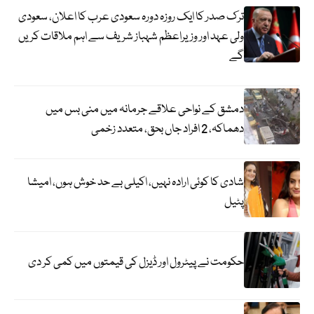
ترک صدر کا ایک روزہ دورہ سعودی عرب کا اعلان، سعودی
ولی عہد اور وزیراعظم شہباز شریف سے اہم ملاقات کریں
گے
دمشق کے نواحی علاقے جرمانہ میں منی بس میں
دھماکہ، 2 افراد جاں بحق، متعدد زخمی
شادی کا کوئی ارادہ نہیں، اکیلی بے حد خوش ہوں، امیشا
پٹیل
حکومت نے پیٹرول اور ڈیزل کی قیمتوں میں کمی کر دی