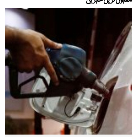
مقبول ترین خبریں