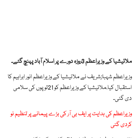
ملائیشیا کے وزیراعظم 3روزہ دورے پر اسلام آباد پہنچ گئے۔
وزیراعظم شہبازشریف نے ملائیشیا کے وزیراعظم انور ابراہیم کا
استقبال کیا،ملائیشیا کے وزیراعظم کو 21توپوں کی سلامی
دی گئی۔
وزیراعظم کی ہدایت پر ایف بی آر کی بڑے پیمانے پر تنظیم نو
کردی گئی