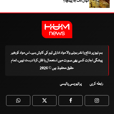
کہاں تک جا پہنچا؟
ہم نیوز پر شائع یا نشر ہونے والا مواد ادارتی ٹیم کی کاوش ہے۔ اس مواد کو بغیر
پیشگی اجازت کسی بھی صورت میں استعمال یا نقل کرنا درست نہیں۔ تمام
حقوق محفوظ ہیں © 2026
رابطہ کریں
پرائیویسی پالیسی
WhatsApp
Twitter
Facebook
Faceboo