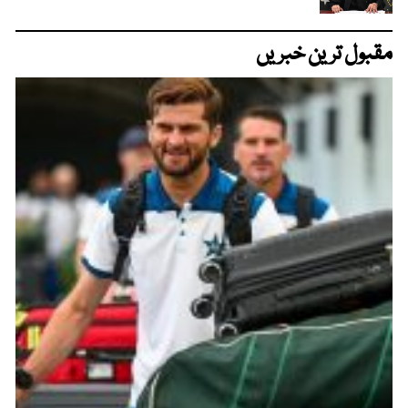
مقبول ترین خبریں