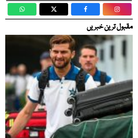
WhatsApp
Twitter
Facebook
Faceboo
مقبول ترین خبریں