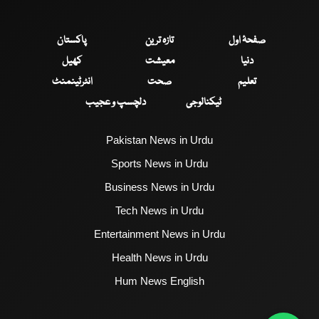
صفحۂ اول
تازہ ترین
پاکستان
دنیا
معیشت
کھیل
تعلیم
صحت
انٹرٹینمنٹ
ٹیکنالوجی
دلچسپ و عجیب
Pakistan News in Urdu
Sports News in Urdu
Business News in Urdu
Tech News in Urdu
Entertainment News in Urdu
Health News in Urdu
Hum News English