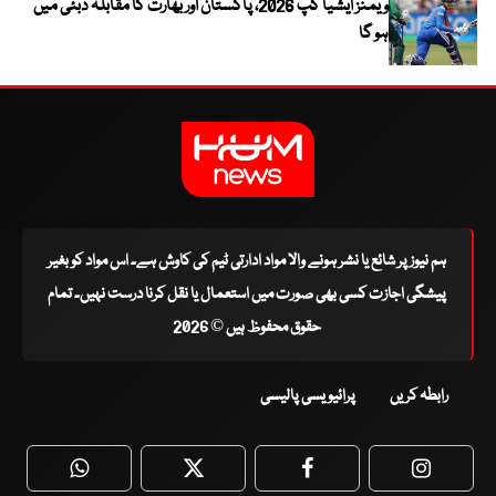
ویمنز ایشیا کپ 2026، پاکستان اور بھارت کا مقابلہ دبئی میں
ہو گا
ہم نیوز پر شائع یا نشر ہونے والا مواد ادارتی ٹیم کی کاوش ہے۔ اس مواد کو بغیر
پیشگی اجازت کسی بھی صورت میں استعمال یا نقل کرنا درست نہیں۔ تمام
حقوق محفوظ ہیں © 2026
رابطہ کریں
پرائیویسی پالیسی
WhatsApp
Twitter
Facebook
Faceboo