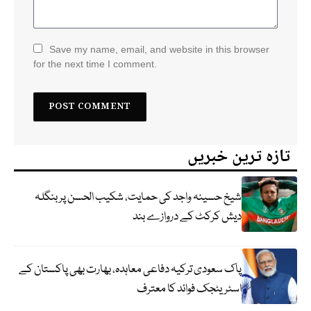
Save my name, email, and website in this browser
for the next time I comment.
تازہ ترین خبریں
شیخ حسینہ واجد کی حمایت، شکیب الحسن پر بنگلہ
دیش کرکٹ کے دروازے بند
پاک سعودی ترکیہ دفاعی معاہدہ، بھارت بھی پاکستان کے
اسٹریٹجک فوائد کا معترف