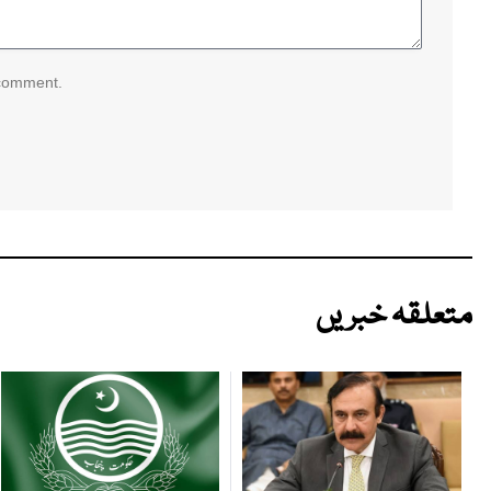
 comment.
متعلقہ خبریں