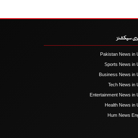
یزی سیکشنز
Pakistan News in 
Sports News in 
Business News in 
Tech News in 
Entertainment News in 
Health News in 
Hum News Eng