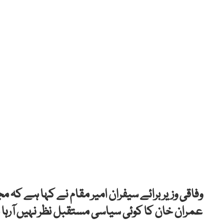
وفاقی وزیر برائے سیفران امیر مقام نے کہا ہے کہ
عمران خان کا کوئی سیاسی مستقبل نظر نہیں آرہا ا