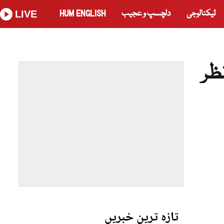
ٹیکنالوجی
دلچسپ و عجیب
HUM ENGLISH
LIVE
ظر
تازہ ترین خبریں