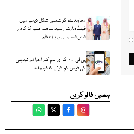
معاہدے کو عملی شکل دینے میں
فیلڈ مارشل سید عاصم منیر کا کردار
قابل قدر ہے، وزیراعظم
پی ٹی اے کا ای سم کے اجرا اور تبدیلی
کی فیس کم کرنے کا فیصلہ
ہمیں فالو کریں
WhatsApp
Twitter
Facebook
Facebook