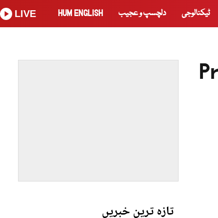
ٹیکنالوجی
دلچسپ و عجیب
HUM ENGLISH
LIVE
P
تازہ ترین خبریں