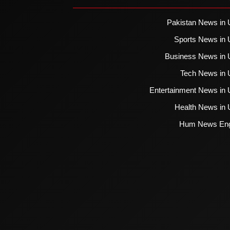
Pakistan News in 
Sports News in 
Business News in 
Tech News in 
Entertainment News in 
Health News in 
Hum News Eng