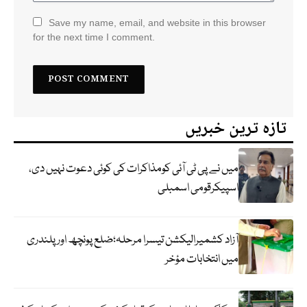
Save my name, email, and website in this browser
for the next time I comment.
تازہ ترین خبریں
میں نے پی ٹی آئی کومذاکرات کی کوئی دعوت نہیں دی،
اسپیکرقومی اسمبلی
آزاد کشمیرالیکشن تیسرا مرحلہ؛ضلع پونچھ اور پلندری
میں انتخابات مؤخر