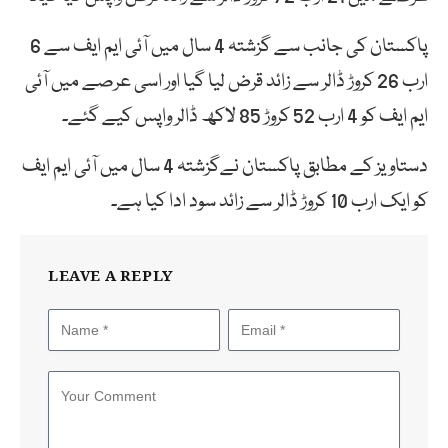
پاکستان کی جانب سے گزشتہ 4 سال میں آئی ایم ایف سے 6
ارب 26 کروڑ ڈالر سے زائد قرض لیا گیا اور اسی عرصے میں آئی
ایم ایف کو 4 ارب 52 کروڑ 85 لاکھ ڈالر واپس کیے گئے۔
دستاویز کے مطابق پاکستان نےگزشتہ 4 سال میں آئی ایم ایف
کو ایک ارب 10 کروڑ ڈالر سے زائد سود ادا کیا ہے۔
LEAVE A REPLY