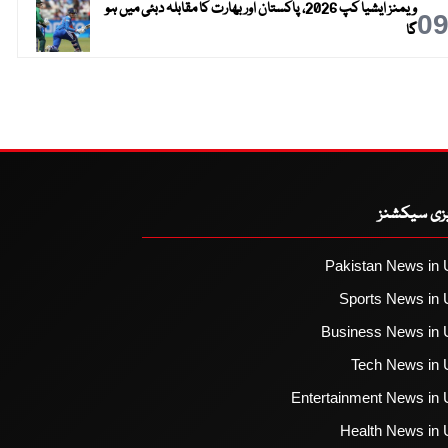
ویمنز ایشیا کپ 2026، پاکستان اور بھارت کا مقابلہ دبئی میں ہو
0
گا
یزی سیکشنز
Pakistan News in 
Sports News in 
Business News in 
Tech News in 
Entertainment News in 
Health News in 