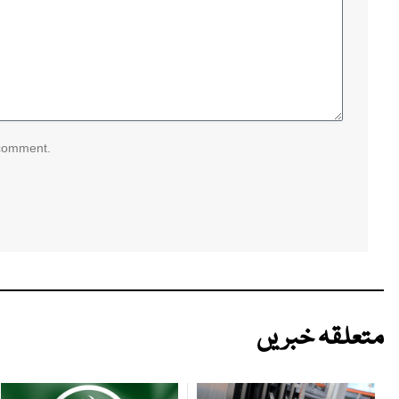
 comment.
متعلقہ خبریں