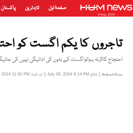
صفحۂ اول
تازہ ترین
پاکستان
6 Aug, 2026
تاجروں کا یکم اگست کو احت
احتجاج کااثرنہ ہواتواگست کے بلوں کی ادائیگی نہیں کی جائی
|
شائع
|
اپ ڈیٹ
, 2024 11:50 PM
July 30, 2024 8:14 PM
Arshad Khan