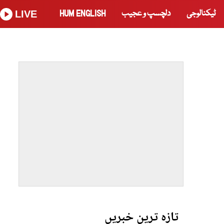
ٹیکنالوجی
دلچسپ و عجیب
HUM ENGLISH
LIVE
تازہ ترین خبریں