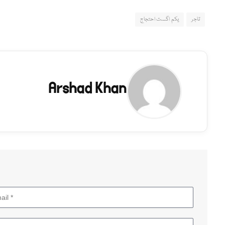
تاجر
یکم اگست احتجاج
Arshad Khan