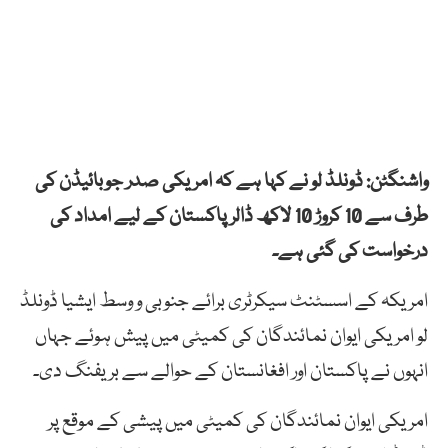
واشنگٹن: ڈونلڈ لو نے کہا ہے کہ امریکی صدر جوبائیڈن کی
طرف سے 10 کروڑ 10 لاکھ ڈالر پاکستان کے لیے امداد کی
درخواست کی گئی ہے۔
امریکہ کے اسسٹنٹ سیکرٹری برائے جنوبی و وسط ایشیا ڈونلڈ
لو امریکی ایوان نمائندگان کی کمیٹی میں پیش ہوئے جہاں
انہوں نے پاکستان اور افغانستان کے حوالے سے بریفنگ دی۔
امریکی ایوان نمائندگان کی کمیٹی میں پیشی کے موقع پر