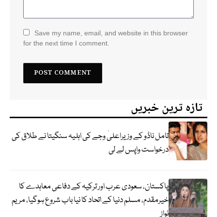
Save my name, email, and website in this browser
for the next time I comment.
تازہ ترین خبریں
تامل ناڈو کے وزیراعلیٰ وجے کی اہلیہ سنگیتا نے طلاق کی
درخواست واپس لے لی
پاکستان، سعودی عرب اور ترکیہ کے دفاعی معاہدے کا
خیرمقدم، مسلم دنیا کے اتحاد کا نیا باب شروع ہوگیا، مریم
نواز