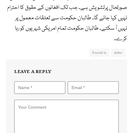
صورتحال پرتشویش ہے۔ جب تک افغانوں کے حقوق کا احترام
نہیں کیا جائے گا۔ طالبان حکومت سے تعلقات معمول پر
نہیں آ سکتے۔ طالبان حکومت تمام امریکی شہریوں کو رہا
کرے۔
Donald lu
dollar
LEAVE A REPLY