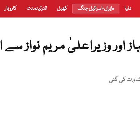
دنیا
ایران-اسرائیل جنگ
کھیل
انٹرٹینمنٹ
کاروبار
 اور وزیراعلیٰ مریم نواز سے ا
شاورت کی گئی