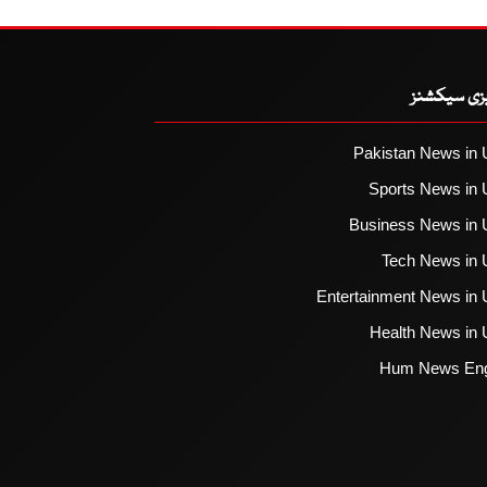
یزی سیکشنز
Pakistan News in 
Sports News in 
Business News in 
Tech News in 
Entertainment News in 
Health News in 
Hum News Eng