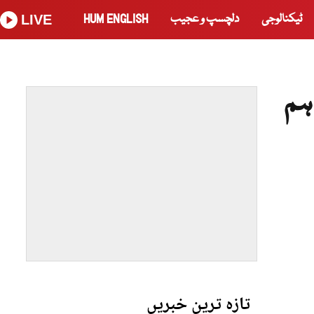
ٹیکنالوجی
دلچسپ و عجیب
HUM ENGLISH
LIVE
ہم
تازہ ترین خبریں