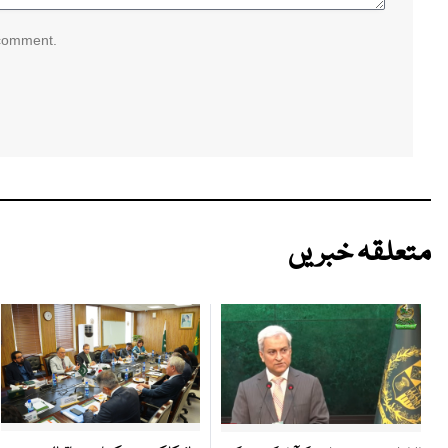
 comment.
متعلقہ خبریں