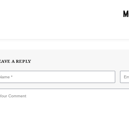
M
EAVE A REPLY