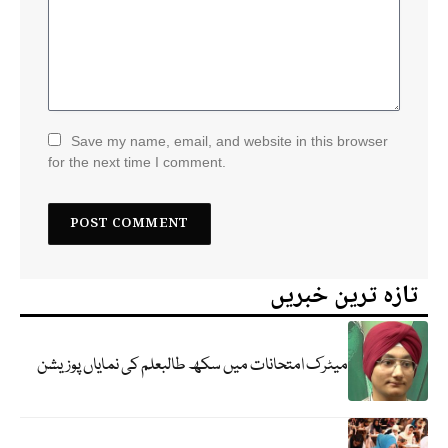
Save my name, email, and website in this browser
for the next time I comment.
تازہ ترین خبریں
میٹرک امتحانات میں سکھ طالبعلم کی نمایاں پوزیشن