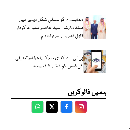
معاہدے کو عملی شکل دینے میں
فیلڈ مارشل سید عاصم منیر کا کردار
قابل قدر ہے، وزیراعظم
پی ٹی اے کا ای سم کے اجرا اور تبدیلی
کی فیس کم کرنے کا فیصلہ
ہمیں فالو کریں
WhatsApp
Twitter
Facebook
Facebook
ہزار