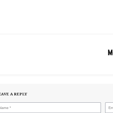
M
EAVE A REPLY