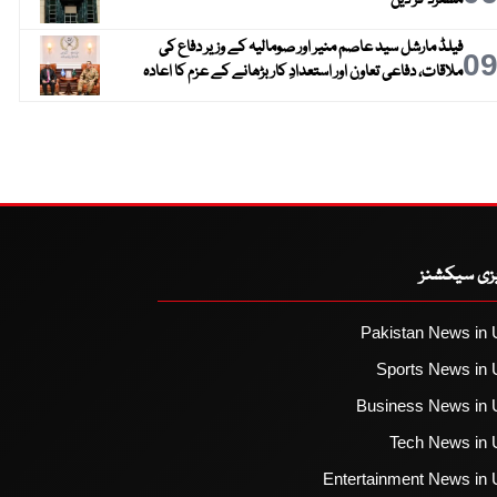
مسترد کر دیں
فیلڈ مارشل سید عاصم منیر اور صومالیہ کے وزیر دفاع کی
0
ملاقات، دفاعی تعاون اور استعدادِ کار بڑھانے کے عزم کا اعادہ
یزی سیکشنز
Pakistan News in 
Sports News in 
Business News in 
Tech News in 
Entertainment News in 