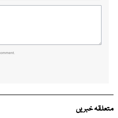
 comment.
متعلقہ خبریں