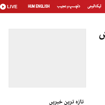
ٹیکنالوجی
دلچسپ و عجیب
HUM ENGLISH
LIVE
ش
تازہ ترین خبریں