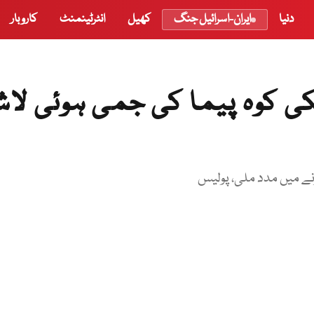
دنیا
ایران-اسرائیل جنگ
کھیل
انٹرٹینمنٹ
کاروبار
ا امریکی کوہ پیما کی جمی ہوئی لا
ے میں مدد ملی، پولیس