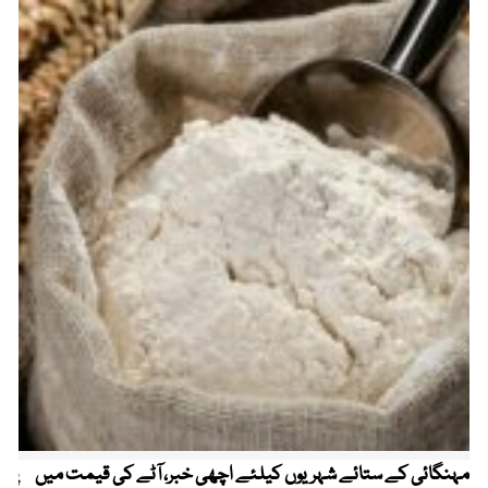
مہنگائی کے ستائے شہریوں کیلئے اچھی خبر، آٹے کی قیمت میں
پیٹ