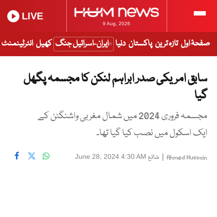
LIVE
9 Aug, 2026
صفحۂ اول
تازہ ترین
پاکستان
دنیا
ایران-اسرائیل جنگ
کھیل
انٹرٹینمنٹ
سابق امریکی صدر ابراہم لنکن کا مجسمہ پگھل
گیا
مجسمہ فروری 2024 میں شمال مغربی واشنگٹن کے
ایک اسکول میں نصب کیا گیا تھا۔
|
شائع
June 28, 2024 4:30 AM
Ahmed Hussain