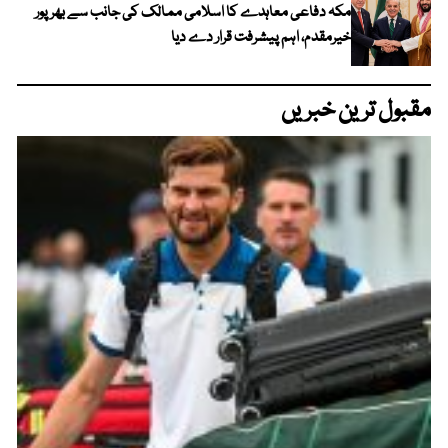
مکہ دفاعی معاہدے کا اسلامی ممالک کی جانب سے بھرپور
خیرمقدم، اہم پیشرفت قرار دے دیا
مقبول ترین خبریں