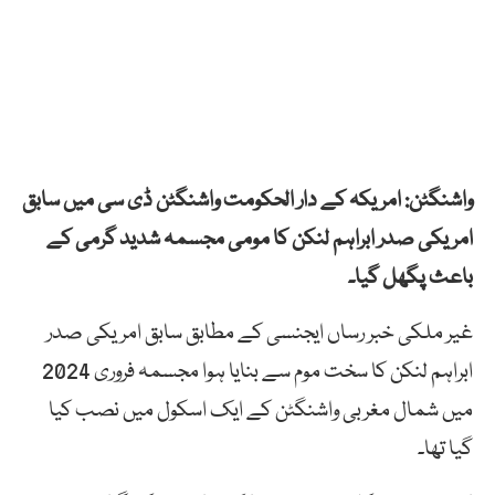
واشنگٹن
:
امریکہ کے دار الحکومت واشنگٹن ڈی سی میں سابق
امریکی صدر ابراہم لنکن کا مومی مجسمہ شدید گرمی کے
باعث پگھل گیا۔
غیر ملکی خبر رساں ایجنسی کے مطابق سابق امریکی صدر
ابراہم لنکن کا سخت موم سے بنایا ہوا مجسمہ فروری 2024
میں شمال مغربی واشنگٹن کے ایک اسکول میں نصب کیا
گیا تھا۔