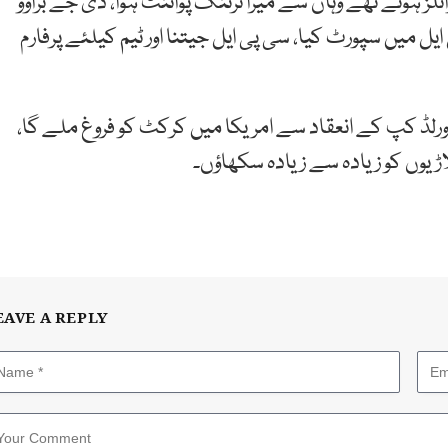
مریکی ٹیم کیلئے ٹرائلز ہوئے تھے وہاں سے میرا ٹرننگ پوائنٹ ہوا، ڈی جے براوو
 میں سپورٹ کیا، سی پی ایل جیتنا اور ٹیم کیلئے پرفارم
رلڈ کپ کے انعقاد سے امریکا میں کرکٹ کو فروغ ملے گا،
اڑیوں کو زیادہ سے زیادہ سکھاؤں۔
EAVE A REPLY