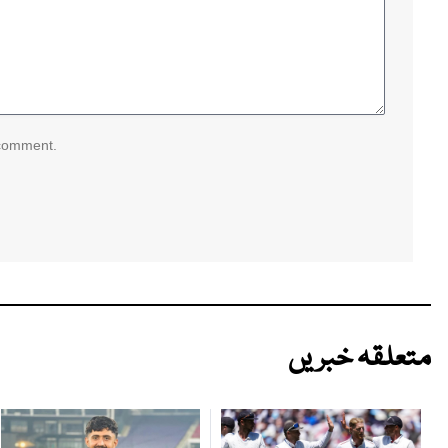
 comment.
متعلقہ خبریں