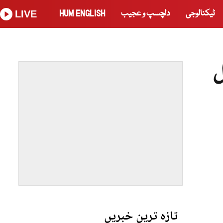
ٹیکنالوجی
دلچسپ و عجیب
HUM ENGLISH
LIVE
ل
تازہ ترین خبریں