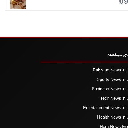
0
یزی سیکشنز
Pakistan News in 
Sports News in 
Business News in 
Tech News in 
Entertainment News in 
Health News in 
Hum News Eng