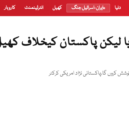
دنیا
ایران-اسرائیل جنگ
کھیل
انٹرٹینمنٹ
کاروبار
یا لیکن پاکستان کیخلاف کھی
شش کروں گا،پاکستانی نژاد امریکی کرکٹر