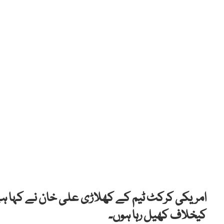
امریکی کرکٹ ٹیم کے کھلاڑی علی خان نے کہا ہے 
کیخلاف کھیل رہا ہوں۔