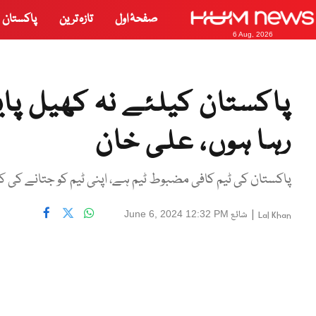
صفحۂ اول
تازہ ترین
پاکستان
6 Aug, 2026
پاکستان کیلئے نہ کھیل پا
رہا ہوں، علی خان
پاکستان کی ٹیم کافی مضبوط ٹیم ہے، اپنی ٹیم کو جتانے کی کو
|
شائع
June 6, 2024 12:32 PM
Lal Khan