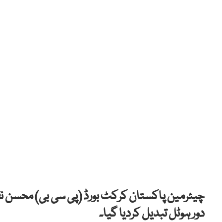
دور ہوٹل تبدیل کردیا گیا۔