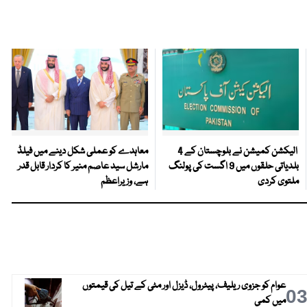
الیکشن کمیشن نے بلوچستان کے 4
معاہدے کو عملی شکل دینے میں فیلڈ
بلدیاتی حلقوں میں 9 اگست کی پولنگ
مارشل سید عاصم منیر کا کردار قابل قدر
ملتوی کردی
ہے، وزیراعظم
عوام کو جزوی ریلیف، پیٹرول، ڈیزل اور مٹی کے تیل کی قیمتوں
0
میں کمی