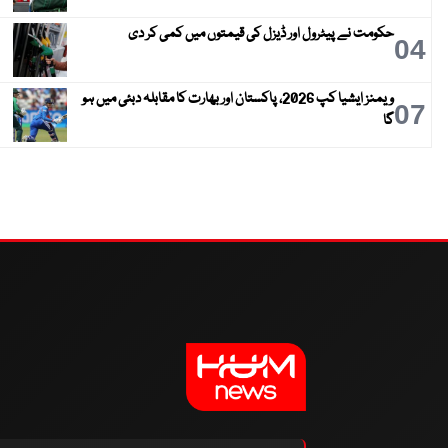
حکومت نے پیٹرول اور ڈیزل کی قیمتوں میں کمی کر دی
04
ویمنز ایشیا کپ 2026، پاکستان اور بھارت کا مقابلہ دبئی میں ہو
07
گا