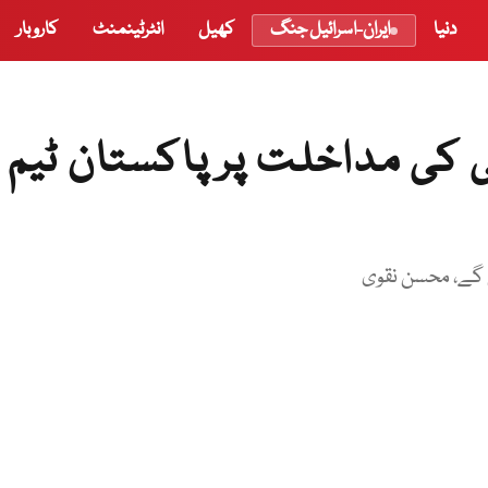
دنیا
ایران-اسرائیل جنگ
کھیل
انٹرٹینمنٹ
کاروبار
ی کی مداخلت پر پاکستان ٹیم 
 گے، محسن نقوی