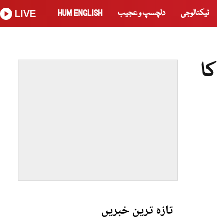
ٹیکنالوجی
دلچسپ و عجیب
HUM ENGLISH
LIVE
کا
تازہ ترین خبریں