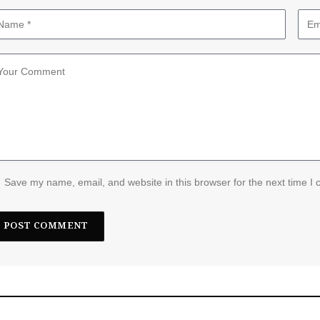
Save my name, email, and website in this browser for the next time I