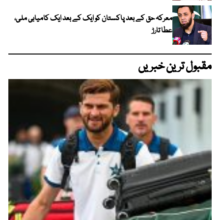
معرکہ حق کے بعد پاکستان کو ایک کے بعد ایک کامیابی ملی،
عطا تارڑ
مقبول ترین خبریں