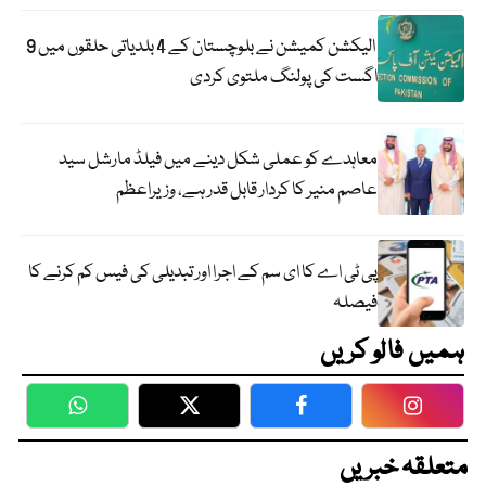
الیکشن کمیشن نے بلوچستان کے 4 بلدیاتی حلقوں میں 9
اگست کی پولنگ ملتوی کردی
معاہدے کو عملی شکل دینے میں فیلڈ مارشل سید
عاصم منیر کا کردار قابل قدر ہے، وزیراعظم
پی ٹی اے کا ای سم کے اجرا اور تبدیلی کی فیس کم کرنے کا
فیصلہ
ہمیں فالو کریں
WhatsApp
Twitter
Facebook
Faceboo
متعلقہ خبریں