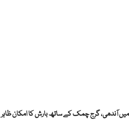
 آندھی، گرج چمک کے ساتھ بارش کا امکان ظاہر