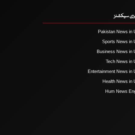
یزی سیکشنز
Pakistan News in 
Sports News in 
Business News in 
Tech News in 
Entertainment News in 
Health News in 
Hum News Eng