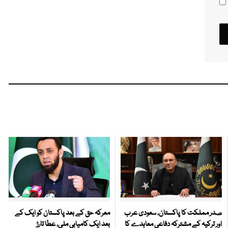
صدر مملکت کا پاکستان، سعودی عرب
معرکہ حق کے بعد پاکستان کو ایک کے
اور ترکیہ کے مشترکہ دفاعی معاہدے کا
بعد ایک کامیابی ملی، عطا تارڑ