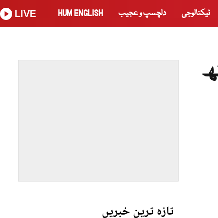
ٹیکنالوجی
دلچسپ و عجیب
HUM ENGLISH
LIVE
ھ
تازہ ترین خبریں