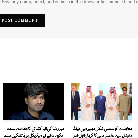
Save my name, email, and website in this browser for the next time I
معاہدے کو عملی شکل دینے میں فیلڈ
میر رضا کی قبر کشائی کا معاملہ، سندھ
مارشل سید عاصم منیر کا کردار قابل قدر
حکومت نے نیا میڈیکل بورڈ تشکیل دے