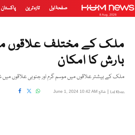
صفحۂ اول
تازہ ترین
پاکستان
8 Aug, 2026
ملک کے مختلف علاقوں می
بارش کا امکان
ملک کے بیشتر علاقوں میں موسم گرم اور جنوبی علاقوں میں 
|
شائع
June 1, 2024 10:42 AM
Lal Khan