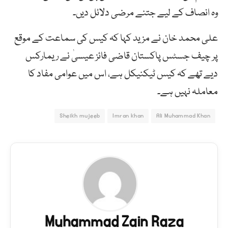
وہ انصاف کے لیے جتنے مرضی دلائل دیں۔
علی محمد خان نے مزید کہا کہ کیس کی سماعت کے موقع
پر چیف جسٹس پاکستان قاضی فائز عیسیٰ نے ریمارکس
دیے تھے کہ کیس ٹیکنیکل ہے، اس میں عوامی مفاد کا
معاملہ نہیں ہے۔
Sheikh mujeeb
Imran khan
Ali Muhammad Khan
Muhammad Zain Raza