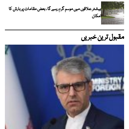
بیشتر علاقوں میں موسم گرم رہے گا ، بعض مقامات پر بارش کا
امکان
مقبول ترین خبریں