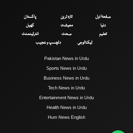
صفحۂ اول
تازہ ترین
پاکستان
دنیا
معیشت
کھیل
تعلیم
صحت
انٹرٹینمنٹ
ٹیکنالوجی
دلچسپ و عجیب
Pakistan News in Urdu
Sports News in Urdu
Business News in Urdu
Tech News in Urdu
Entertainment News in Urdu
Health News in Urdu
Hum News English