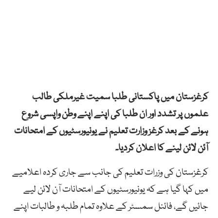
کرغزستان میں پاکستانی طلبا سمیت غیرملکی طالب
علموں پر تشدد اور ان طلبا کی اپنے اپنے وطن واپسی شروع
ہونے کے بعد کرغز وزارت تعلیم نے یونیورسٹیوں کے امتحانات
آئن لائن لینے کا اعلان کردیا۔
کرغزستان کی وزرات تعلیم کی جانب سے جاری کردہ اعلامیے
میں کہا گیا ہے کہ یونیورسٹیوں کے امتحانات آن لائن لیے
جائیں گے، فائنل سمسٹر کے علاوہ تمام طلبہ و طالبات اپنے