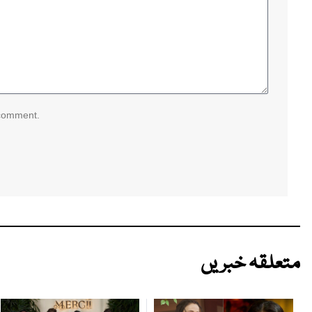
 comment.
متعلقہ خبریں