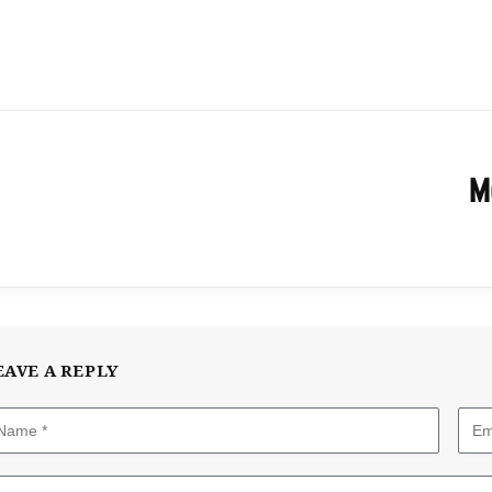
M
EAVE A REPLY