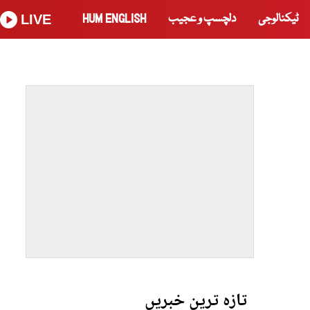
ٹیکنالوجی
دلچسپ و عجیب
HUM ENGLISH
LIVE
تازہ ترین خبریں