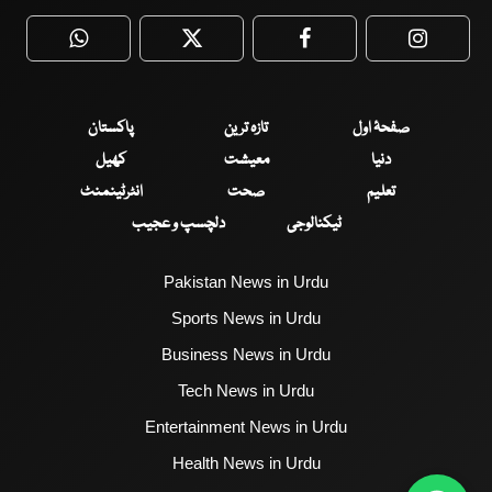
WhatsApp
Twitter
Facebook
Faceboo
صفحۂ اول
تازہ ترین
پاکستان
دنیا
معیشت
کھیل
تعلیم
صحت
انٹرٹینمنٹ
ٹیکنالوجی
دلچسپ و عجیب
Pakistan News in Urdu
Sports News in Urdu
Business News in Urdu
Tech News in Urdu
Entertainment News in Urdu
Health News in Urdu