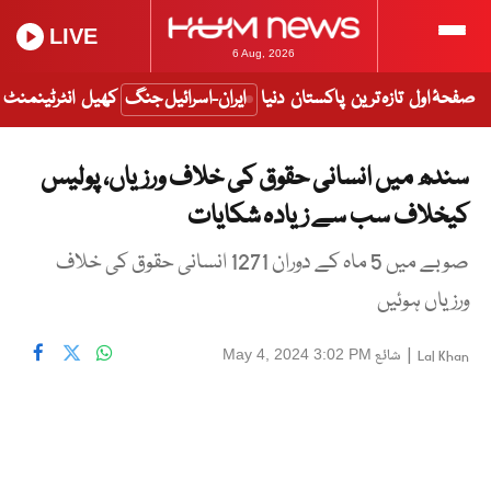
LIVE
6 Aug, 2026
صفحۂ اول
تازہ ترین
پاکستان
دنیا
ایران-اسرائیل جنگ
کھیل
انٹرٹینمنٹ
سندھ میں انسانی حقوق کی خلاف ورزیاں، پولیس
کیخلاف سب سے زیادہ شکایات
صوبے میں 5 ماہ کے دوران 1271 انسانی حقوق کی خلاف
ورزیاں ہوئیں
|
شائع
May 4, 2024 3:02 PM
Lal Khan