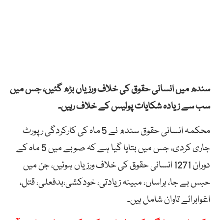
سندھ میں انسانی حقوق کی خلاف ورزیاں بڑھ گئیں، جس میں
سب سے زیادہ شکایات پولیس کے خلاف رہیں۔
محکمہ انسانی حقوق سندھ نے 5 ماہ کی کارکردگی رپورٹ
جاری کردی، جس میں بتایا گیا ہے کہ صوبے میں 5 ماہ کے
دوران 1271 انسانی حقوق کی خلاف ورزیاں ہوئیں، جن میں
حبس بے جا، ہراساں، مبینہ زیادتی، خودکشی،بدفعلی، قتل،
اغوابرائے تاوان شامل ہیں۔