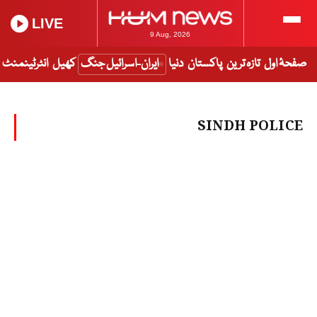
LIVE
9 Aug, 2026
صفحۂ اول
تازہ ترین
پاکستان
دنیا
ایران-اسرائیل جنگ
کھیل
انٹرٹینمنٹ
SINDH POLICE