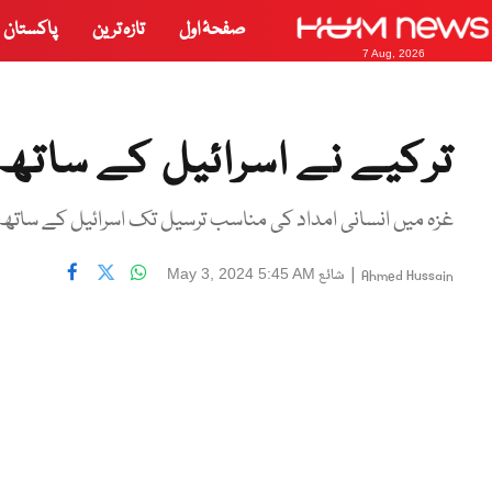
صفحۂ اول
تازہ ترین
پاکستان
7 Aug, 2026
ترکیے نے اسرائیل کے ساتھ ت
غزہ میں انسانی امداد کی مناسب ترسیل تک اسرائیل کے ساتھ 
|
شائع
May 3, 2024 5:45 AM
Ahmed Hussain