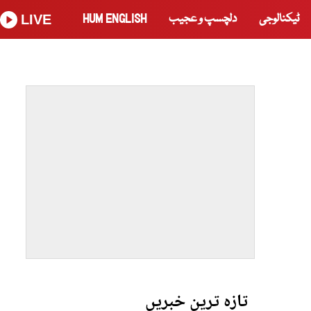
ٹیکنالوجی
دلچسپ و عجیب
HUM ENGLISH
LIVE
تازہ ترین خبریں