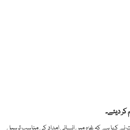
 کر دیئے۔
 نے کہا ہے کہ غزہ میں انسانی امداد کی مناسب ترسیل