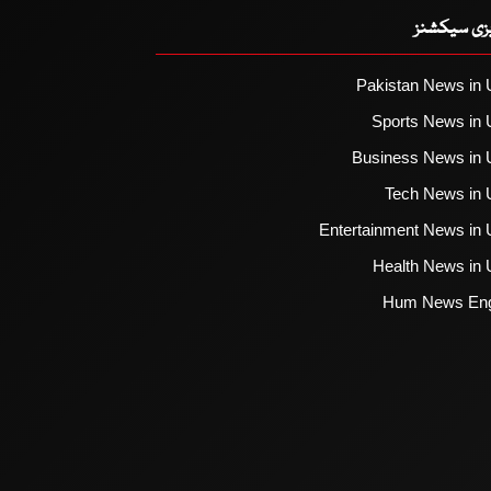
یزی سیکشنز
Pakistan News in 
Sports News in 
Business News in 
Tech News in 
Entertainment News in 
Health News in 
Hum News Eng