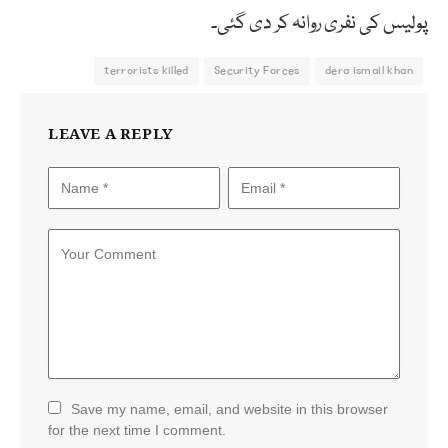
پولیس کی نفری روانہ کر دی گئی۔
terrorists killed
Security Forces
dera ismail khan
LEAVE A REPLY
Save my name, email, and website in this browser
for the next time I comment.