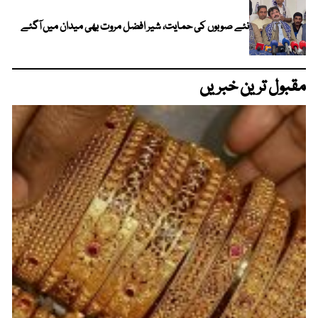
نئے صوبوں کی حمایت، شیر افضل مروت بھی میدان میں آگئے
مقبول ترین خبریں