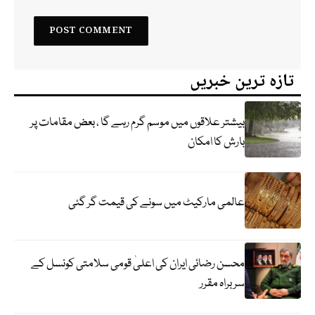
تازہ ترین خبریں
بیشتر علاقوں میں موسم گرم رہے گا ، بعض مقامات پر
بارش کا امکان
عالمی مارکیٹ میں سونے کی قیمت گر گئی
محسن رضائی ایران کی اعلیٰ قومی سلامتی کونسل کے
سربراہ مقرر