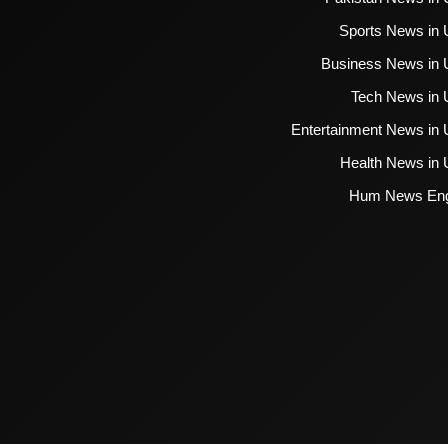
Sports News in 
Business News in 
Tech News in 
Entertainment News in 
Health News in 
Hum News Eng