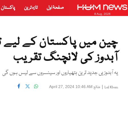
صفحۂ اول
تازہ ترین
پاکستان
8 Aug, 2026
چین میں پاکستان کے لیے تی
آبدوز کی لانچنگ تقریب
یہ آبدوزیں جدید ترین ہتھیاروں اور سینسروں سے لیس ہوں گی
|
شائع
April 27, 2024 10:46 AM
Lal Khan