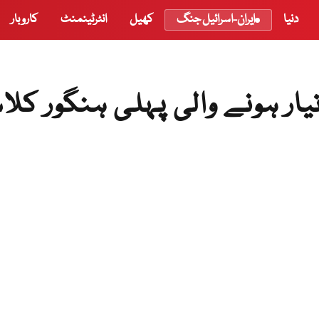
دنیا
ایران-اسرائیل جنگ
کھیل
انٹرٹینمنٹ
کاروبار
ار ہونے والی پہلی ہنگور کل