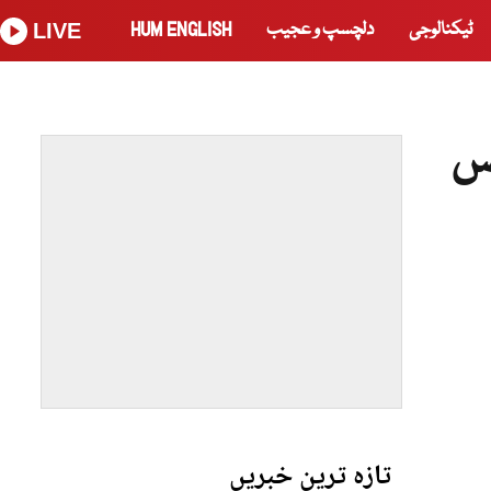
ٹیکنالوجی
دلچسپ و عجیب
HUM ENGLISH
LIVE
اس
تازہ ترین خبریں