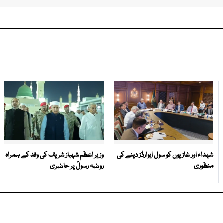
شہداء اور غازیوں کو سول ایوارڈز دینے کی
وزیر اعظم شہباز شریف کی وفد کے ہمراہ
منظوری
روضہ رسولؐ پر حاضری