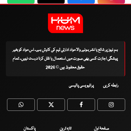
WhatsApp
Twitter
Facebook
Faceboo
ہم نیوز پر شائع یا نشر ہونے والا مواد ادارتی ٹیم کی کاوش ہے۔ اس مواد کو بغیر
پیشگی اجازت کسی بھی صورت میں استعمال یا نقل کرنا درست نہیں۔ تمام
حقوق محفوظ ہیں © 2026
رابطہ کریں
پرائیویسی پالیسی
WhatsApp
Twitter
Facebook
Faceboo
صفحۂ اول
تازہ ترین
پاکستان