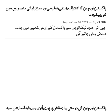
پاکستان اور چین کا اشتراک، زرعی، تعلیمی اور سبز ترقیاتی منصوبوں میں
نئی پیشرفت
September 20, 2025
By
LAL KHAN
چین کی جدید ٹیکنالوجی سے پاکستان کے زرعی شعبے میں جدت
ممکن بنائی جائے گی
پاکستان اور چین کی دوستی ہر آزمائش پر پوری اُتری ہے، فیلڈ مارشل سید