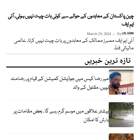
چین پاکستان کے معاہدوں کے حوالے سے کوئی بات چیت نہیں ہوئی، آئی
ایم ایف
March 29, 2024
By
LAL KHAN
آئی ایم ایف ممبرز ممالک کے معاہدوں پر بات چیت نہیں کرتا، عالمی
مالیاتی فنڈ
تازہ ترین خبریں
میر رضا کیس میں جوڈیشل کمیشن کے قیام پر رضامند
نہیں، مقتول کے والد
بیشتر علاقوں میں موسم گرم رہے گا ، بعض مقامات پر
بارش کا امکان