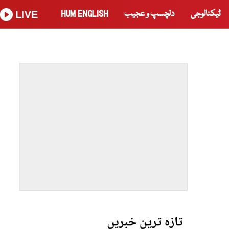
ٹیکنالوجی
دلچسپ و عجیب
HUM ENGLISH
LIVE
تازہ ترین خبریں