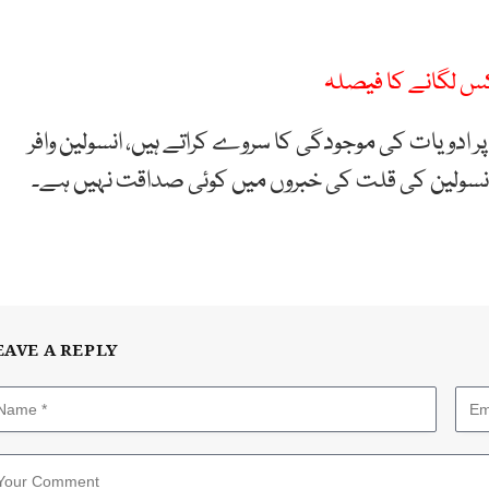
کس لگانے کا فیصلہ
پر ادویات کی موجودگی کا سروے کراتے ہیں، انسولین وافر
انسولین کی قلت کی خبروں میں کوئی صداقت نہیں ہے۔
EAVE A REPLY