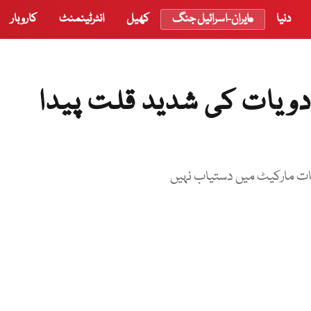
دنیا
ایران-اسرائیل جنگ
کھیل
انٹرٹینمنٹ
کاروبار
دویات کی شدید قلت پیدا