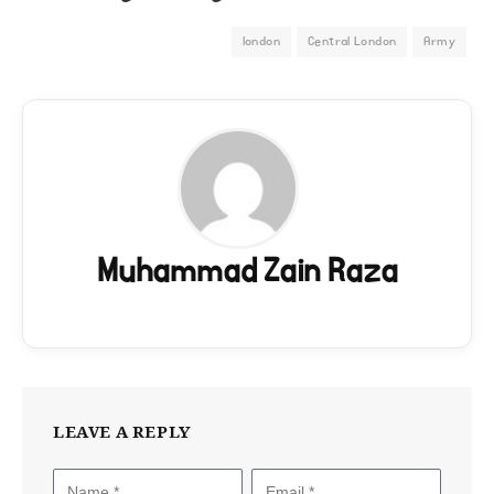
london
Central London
Army
Muhammad Zain Raza
LEAVE A REPLY