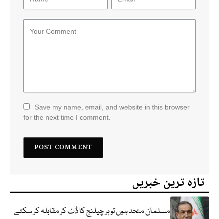
Save my name, email, and website in this browser
for the next time I comment.
تازہ ترین خبریں
مسلمان متحد ہوں تو ہر چیلنج کا ڈٹ کر مقابلہ کر سکتے