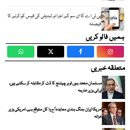
پی ٹی اے کا ای سم کے اجرا اور تبدیلی کی فیس کم کرنے کا
فیصلہ
ہمیں فالو کریں
WhatsApp
Twitter
Facebook
Faceboo
متعلقہ خبریں
مسلمان متحد ہوں تو ہر چیلنج کا ڈٹ کر مقابلہ کر سکتے ہیں،
ایرانی وزیر خارجہ
امریکا ایران جنگ بندی معاہدہ آج یا کل متوقع ہے، امریکی وزیر
خزانہ