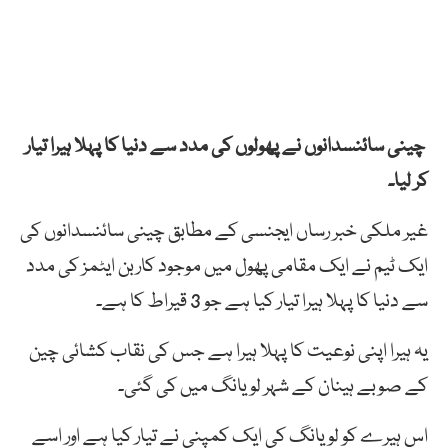
چینی سائنسدانوں نے پھولوں کی مدد سے دنیا کا پہلا ہیرا تیار
کر لیا۔
غیر ملکی خبر رساں ایجنسی کے مطابق چینی سائنسدانوں کی
ایک ٹیم نے ایک مقامی پھول میں موجود کاربن ایٹمز کی مدد
سے دنیا کا پہلا ہیرا تیار کیا ہے جو 3 قیراط کا ہے۔
یہ ہیرا اپنی نوعیت کا پہلا ہیرا ہے جس کی نقاب کشائی چین
کے صوبے ہینان کے شہر لویانگ میں کی گئی۔
اس ہیرے کو لویانگ کی ایک کمپنی نے تیار کیا ہے اور اسے