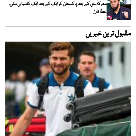
معرکہ حق کے بعد پاکستان کو ایک کے بعد ایک کامیابی ملی،
عطا تارڑ
مقبول ترین خبریں