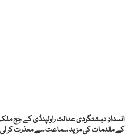
کے مقدمات کی مزید سماعت سے معذرت کر لی۔