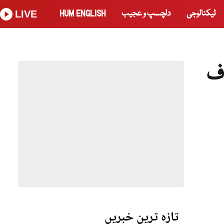
ٹیکنالوجی
دلچسپ و عجیب
HUM ENGLISH
LIVE
ف
تازہ ترین خبریں