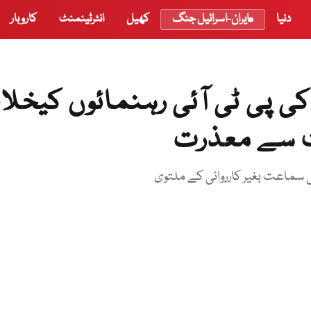
دنیا
ایران-اسرائیل جنگ
کھیل
انٹرٹینمنٹ
کاروبار
 پی ٹی آئی رہنمائوں کیخلا
سماعت بغیر کارروائی کے ملتوی