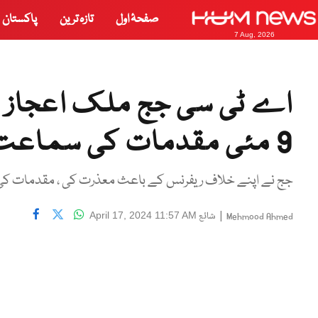
صفحۂ اول
تازہ ترین
پاکستان
7 Aug, 2026
اے ٹی سی جج ملک اعجاز کی
9 مئی مقدمات کی سماعت سے معذرت
جج نے اپنے خلاف ریفرنس کے باعث معذرت کی ، مقدمات کی 
|
شائع
April 17, 2024 11:57 AM
Mehmood Ahmed