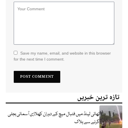
Save my name, email, and website in this browser
for the next time I comment.
تازہ ترین خبریں
تھائی لینڈ میں فٹبال میچ کے دوران کھلاڑی آسمانی بجلی
گرنے سے ہلاک