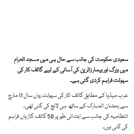
سعودی حکومت کی جانب سے حال ہی میں مسجد الحرام
میں بزرگ اور بیمار زائرین کی آسانی کے لیے گالف کار کی
سہولت فراہم کردی گئی ہے۔
عرب میڈیا کے مطابق گالف کار کی سہولت رواں سال 11 مارچ
سے رمضان المبارک کے ساتھ ہی لانچ کی گئی تھی۔
انتظامیہ کی جانب سے ابتدائی طور پر 50 گالف گاڑیاں فراہم
کی گئی ہیں۔