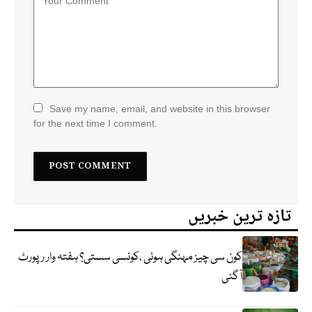
Save my name, email, and website in this browser
for the next time I comment.
تازہ ترین خبریں
کون سی چیز مہنگی ہوئی ،کونسی سستی؟ ہفتہ وار رپورٹ
آگئی