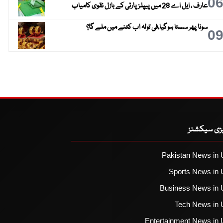
0
عارف ، ایل اے 28 میں پیپلز پارٹی کے بازل نقوی کامیاب
سونا پھر سستا ہوگیا،فی تولہ اب کتنے میں ملے گا؟
0
یزی سیکشنز
Pakistan News in 
Sports News in 
Business News in 
Tech News in 
Entertainment News in 