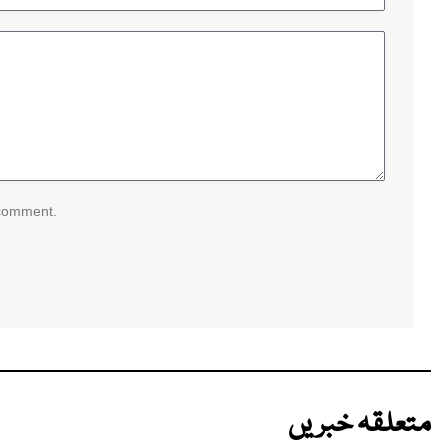
 comment.
متعلقہ خبریں