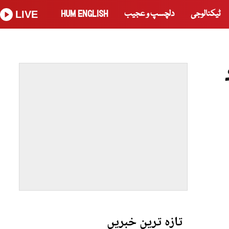
ٹیکنالوجی
دلچسپ و عجیب
HUM ENGLISH
LIVE
افراد
تازہ ترین خبریں