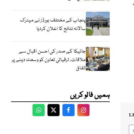
پنجاب کے مختلف بورڈز نے میٹرک
سالانہ نتائج کا اعلان کردیا
جائیکا کے صدر کی احسن اقبال سے
ملاقات، ترقیاتی تعاون کو وسعت دینے پر
اتفاق
ہمیں فالو کریں
WhatsApp
Twitter
Facebook
Facebook
L